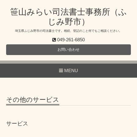
笹山みらい司法書士事務所（ふ
じみ野市）
埼玉県ふじみ野市の司法書士です。相続、登記のこと何でもご相談ください。
049-261-6850
お問い合わせ
MENU
その他のサービス
サービス