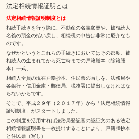
法定相続情報証明とは
法定相続情報証明制度とは
相続手続きを行う際に、不動産の名義変更や、被相続人
名義の預金の払い戻し、相続税の申告は
非常に厄介なも
のです。
なぜかというとこれらの手続きにおいてはその都度、被
相続人の生まれてから死亡時までの戸籍謄本（除籍謄
本）一式、
相続人全員の現在戸籍抄本、住民票の写しを、法務局や
各銀行・信用金庫・郵便局、税務署に提出しなければな
らないからです。
そこで、平成２９年（２０１７年）から「法定相続情報
証明制度」がスタートしました。
この制度を活用すれば法務局登記官の認証文のある
法定
相続情報証明書を一枚提出することにより、戸籍謄抄本
と住民票（写し）