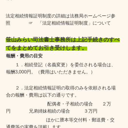
法定相続情報証明制度の詳細は法務局ホームページ参
照 ☞
「法定相続情報証明制度」について
笹山みらい司法書士事務所は上記手続きのすべ
てをまとめてお引き受けします。
報酬・費用の目安
１．相続登記（名義変更）を委任される場合は、
報酬3,000円。（費用はいただきません。）
２．法定相続情報証明の取得のみを依頼される場
合の報酬・費用は以下の通りです。
配偶者・子相続の場合 ２万
円
兄弟姉妹相続の場合 ３万円
ほかに謄本等交付料・郵送費・交
通費等の実費を頂戴します。