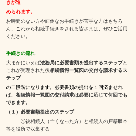
きが進
められます。
お時間のない方や面倒なお手続きが苦手な方はもちろ
ん、これから相続手続きをされる皆さまは、ぜひご活用
ください。
手続きの流れ
大まかにいえば
法務局に必要書類を提出するステップ
と
これが受理された後
相続情報一覧図の交付を請求するス
テップ
の二段階になります。必要書類の提出を１回済ませれ
ば、
相続情報一覧図の交付請求は必要に応じて何回でも
できます。
（１）必要書類提出のステップ
①被相続人（亡くなった方）と相続人の戸籍謄本
等を役所で収集する