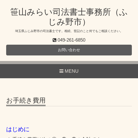
笹山みらい司法書士事務所（ふ
じみ野市）
埼玉県ふじみ野市の司法書士です。相続、登記のこと何でもご相談ください。
049-261-6850
お問い合わせ
MENU
お手続き費用
はじめに