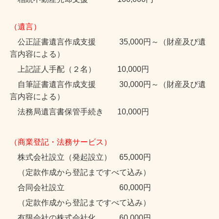
（遺言）
公正証書遺言作成支援 35
,000
円～（財産及び遺
言内容による）
上記証人手配（２名） 10,000円
自筆証書遺言作成支援 30,000円～
（財産及び遺
言内容による）
法務局遺言書保管手続き 10,000円
（商業登記・法務サービス）
株式会社設立（発起設立） 65
,000円
（定款作成から登記まですべて込み）
合同会社設立 60,000円
（定款作成から登記まですべて込み）
有限会社の株式会社化 60,000円