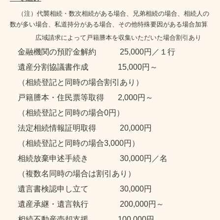
（注）
代襲相続・数次相続がある場合、
兄弟相続の場合
、
相続人の
数が多い場合
、私道持分がある場合、そ
の他特殊要因がある場合加算
広域請求によって戸籍謄本を収集いただいた場合
割引あり
金融機関の預貯金解約 25,000円／１行
遺産分割協議書作成 15,000円～
（相続登記と同時の場合割引あり）
戸籍謄本・住民票等取得 2,000円～
（相続登記と同時の場合0円）
法定相続情報証明取得 20,000円
（相続登記と同時の場合3,000
円
）
相続放棄申述手続き
30,000円／名
（複数名同時の場合は割引あり）
遺言書検認申し立て 30,000円
遺産承継・遺言執行 200,000円～
相続不動産売却支援 100,000円