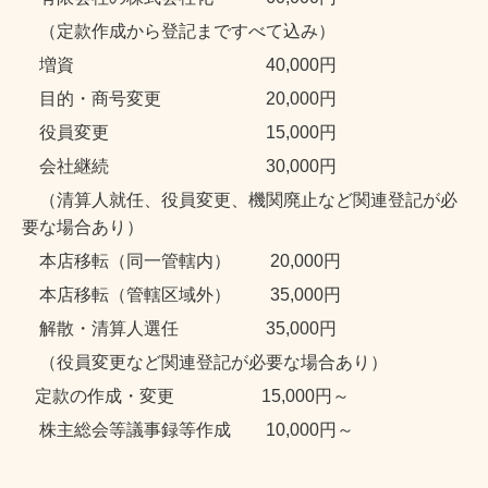
（定款作成から登記まですべて込み）
増資 4
0,000円
目的・商号変更
2
0,000円
役員変更 15
,000
円
会社継続 30,000円
（清算人就任、役員変更、機関廃止など関連登記が必
要な場合あり）
本店移転（同一管轄内）
20,000
円
本店移転（管轄区域外） 35,000円
解散・清算人選任 35,000円
（役員変更など関連登記が必要な場合あり）
定款の作成・変更 15
,000
円～
株主総会等議事録等作成 10,000円～