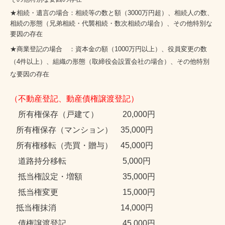
★相続・遺言の場合：相続等の数と額（3000万円超）、相続人の数、
相続の形態（兄弟相続・代襲相続・数次相続の場合）、その他特別な
要因の存在
★商業登記の場合 ：資本金の額（1000万円以上）、役員変更の数
（4件以上）、組織の形態（取締役会設置会社の場合）、その他特別
な要因の存在
（不動産登記、動産債権譲渡登記）
所有権保存（戸建て）
20,000
円
所有権保存（マンション） 35,000円
所有権移転（売買・贈与） 45
,000
円
道路持分移転 5
,000
円
抵当権設定・増額
35,000円
抵当権変更 15,000円
抵当権抹消
14,000円
債権譲渡登記
45,000円