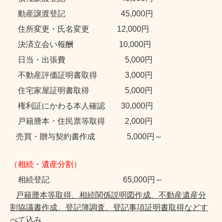
動産譲渡登記 45,000円
住所変更・氏名変更
12,000円
決済立会い報酬 10,000円
日当・出張費 5
,000円
不動産
評価証明書取得 3,000円
住宅家屋証明書取得 5,000円
権利証にかわる本人確認 30,000円
戸籍謄本・住民票等取得 2,000円
売買・贈与契約書作成 5,000円～
（相続・遺産分割）
相続登記
65
,000円～
戸籍謄本等取得、相続関係説明図作成、
不動産
遺産分
割協議書作成、登記簿調査、登記事項証明書取得など
す
べて
込み